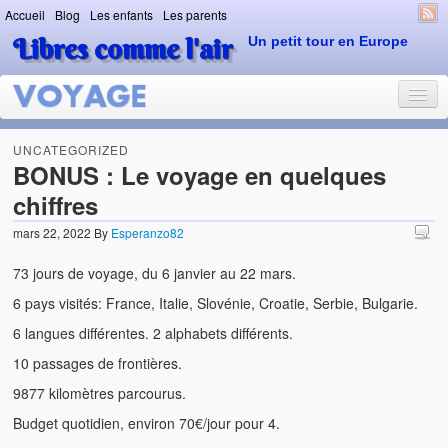
Accueil
Blog
Les enfants
Les parents
Libres comme l'air
Un petit tour en Europe
UNCATEGORIZED
BONUS : Le voyage en quelques
chiffres
mars 22, 2022
By
Esperanzo82
73 jours de voyage, du 6 janvier au 22 mars.
6 pays visités: France, Italie, Slovénie, Croatie, Serbie, Bulgarie.
6 langues différentes. 2 alphabets différents.
10 passages de frontières.
9877 kilomètres parcourus.
Budget quotidien, environ 70€/jour pour 4.