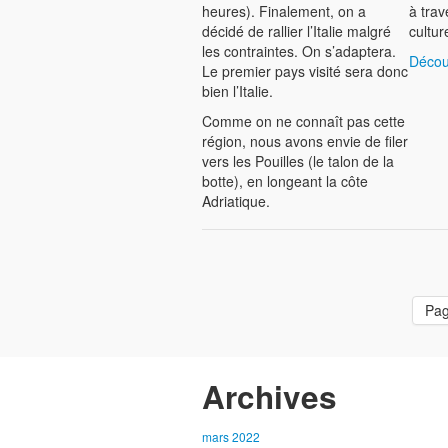
heures). Finalement, on a
à trav
décidé de rallier l’Italie malgré
cultur
les contraintes. On s’adaptera.
Découv
Le premier pays visité sera donc
bien l’Italie.
Comme on ne connaît pas cette
région, nous avons envie de filer
vers les Pouilles (le talon de la
botte), en longeant la côte
Adriatique.
Pa
Archives
mars 2022