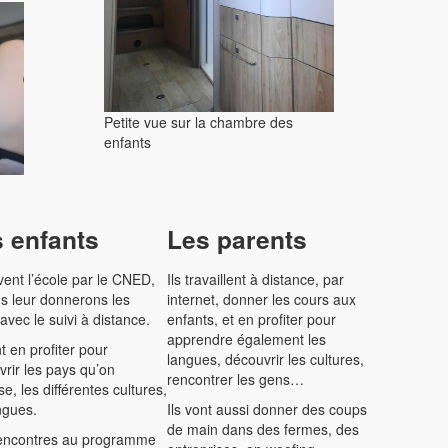
Petite vue sur la chambre des
enfants
 enfants
Les parents
ivent l’école par le CNED,
Ils travaillent à distance, par
s leur donnerons les
internet, donner les cours aux
avec le suivi à distance.
enfants, et en profiter pour
apprendre également les
nt en profiter pour
langues, découvrir les cultures,
rir les pays qu’on
rencontrer les gens…
se, les différentes cultures,
ngues.
Ils vont aussi donner des coups
de main dans des fermes, des
encontres au programme