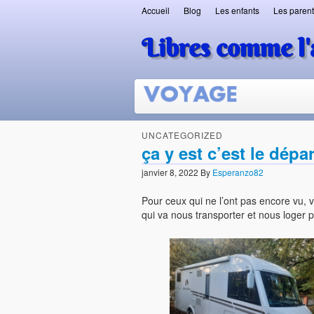
Accueil
Blog
Les enfants
Les paren
Libres comme l'
UNCATEGORIZED
ça y est c’est le dépar
janvier 8, 2022
By
Esperanzo82
Pour ceux qui ne l’ont pas encore vu,
qui va nous transporter et nous loger 