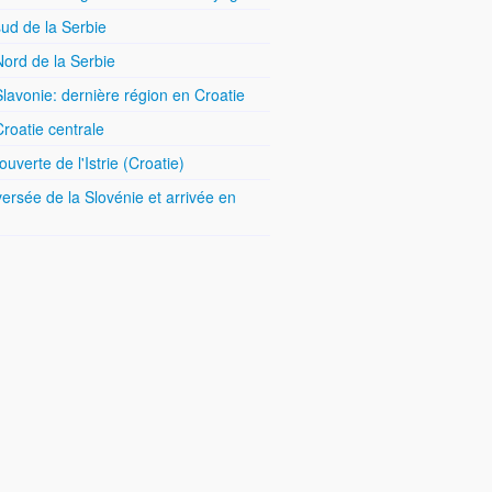
ud de la Serbie
ord de la Serbie
lavonie: dernière région en Croatie
roatie centrale
uverte de l'Istrie (Croatie)
ersée de la Slovénie et arrivée en