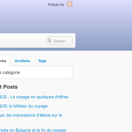
Follow Us
ries
Archives
Tags
 catégorie
t Posts
US : Le voyage en quelques chiffres
US: le bêtisier du voyage
s: les impressions d'Alexis sur le
rivée en Bulgarie et la fin du voyage