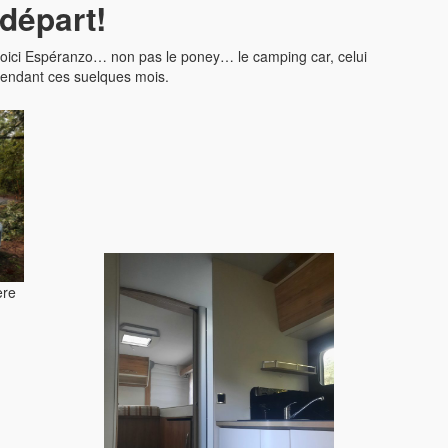
 départ!
 voici Espéranzo… non pas le poney… le camping car, celui
pendant ces suelques mois.
ère