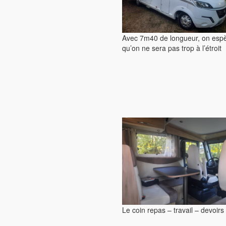
Avec 7m40 de longueur, on esp
qu’on ne sera pas trop à l’étroit
Le coin repas – travail – devoirs